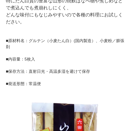
特にたん白質の豊富な山形の焼麩はなべ物や煮しめなど
で煮込んでも煮崩れしにくく、
どんな味付にもなじみやすいので各種の料理にお試しく
ださい。
■原材料名：グルテン（小麦たん白）(国内製造）、小麦粉／膨張
剤
■内容量：5枚入
■保存方法：直射日光・高温多湿を避けて保存
■発送形態：常温便