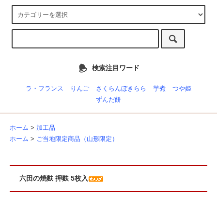
検索注目ワード
ラ・フランス
りんご
さくらんぼきらら
芋煮
つや姫
ずんだ餅
ホーム
>
加工品
ホーム
>
ご当地限定商品（山形限定）
六田の焼麩 押麩 5枚入