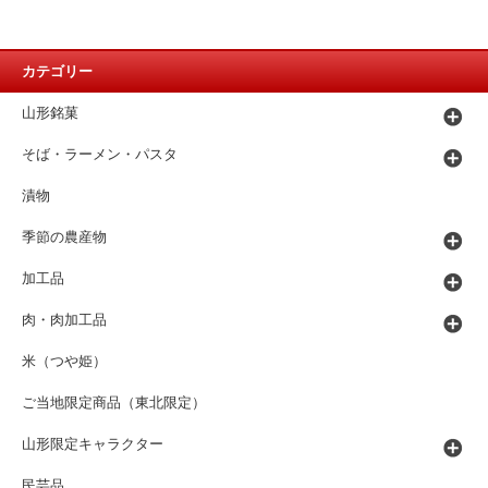
カテゴリー
山形銘菓
そば・ラーメン・パスタ
漬物
季節の農産物
加工品
肉・肉加工品
米（つや姫）
ご当地限定商品（東北限定）
山形限定キャラクター
民芸品