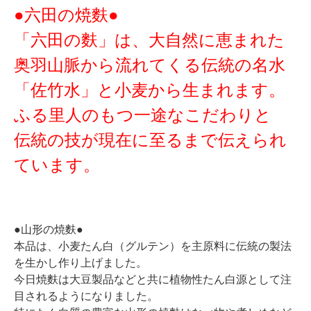
●六田の焼麩●
「六田の麩」は、大自然に恵まれた
奥羽山脈から流れてくる伝統の名水
「佐竹水」と小麦から生まれます。
ふる里人のもつ一途なこだわりと
伝統の技が現在に至るまで伝えられ
ています。
●山形の焼麩●
本品は、小麦たん白（グルテン）を主原料に伝統の製法
を生かし作り上げました。
今日焼麩は大豆製品などと共に植物性たん白源として注
目されるようになりました。