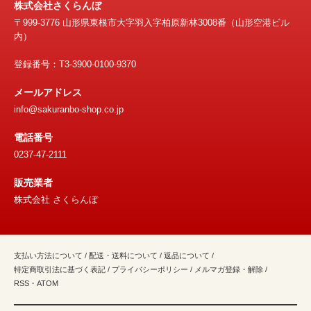
株式会社さくらんぼ
〒999-3776 山形県東根市大字羽入字柏原新林3008番（山形空港ビル
内）
登録番号：T3-3900-0100-9370
メールアドレス
info@sakuranbo-shop.co.jp
電話番号
0237-47-2111
販売業者
株式会社 さくらんぼ
支払い方法について
/
配送・送料について
/
返品について
/
特定商取引法に基づく表記
/
プライバシーポリシー
/
メルマガ登録・解除
/
RSS
・
ATOM