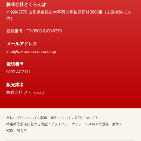
株式会社さくらんぼ
〒999-3776 山形県東根市大字羽入字柏原新林3008番（山形空港ビル
内）
登録番号：T3-3900-0100-9370
メールアドレス
info@sakuranbo-shop.co.jp
電話番号
0237-47-2111
販売業者
株式会社 さくらんぼ
支払い方法について
/
配送・送料について
/
返品について
/
特定商取引法に基づく表記
/
プライバシーポリシー
/
メルマガ登録・解除
/
RSS
・
ATOM