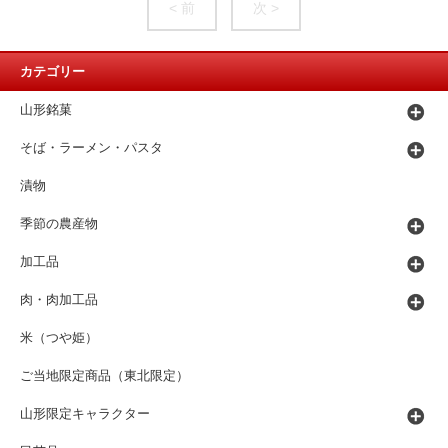
< 前
次 >
カテゴリー
山形銘菓
そば・ラーメン・パスタ
漬物
季節の農産物
加工品
肉・肉加工品
米（つや姫）
ご当地限定商品（東北限定）
山形限定キャラクター