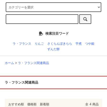
検索注目ワード
ラ・フランス
りんご
さくらんぼきらら
芋煮
つや姫
ずんだ餅
ホーム
>
ラ・フランス関連商品
ラ・フランス関連商品
おすすめ順
価格順
新着順
全
4
商品