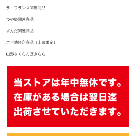
ラ・フランス関連商品
つや姫関連商品
ずんだ関連商品
ご当地限定商品（山形限定）
山形さくらんぼきらら