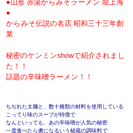
●山形 赤湯からみそラーメン 龍上海
●
からみそ伝説の名店 昭和三十三年創
業
秘密のケンミンshowで紹介されまし
た！！
話題の辛味噌ラーメン！！
ちぢれた太麺と、数十種類の材料を使用している
こってり味のスープが特徴で
なんといっても、あの辛味噌が人気の秘密
一度食べたら虜になるいう秘蔵の調味料で