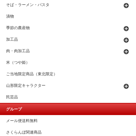
そば・ラーメン・パスタ
漬物
季節の農産物
加工品
肉・肉加工品
米（つや姫）
ご当地限定商品（東北限定）
山形限定キャラクター
民芸品
グループ
メール便送料無料
さくらんぼ関連商品