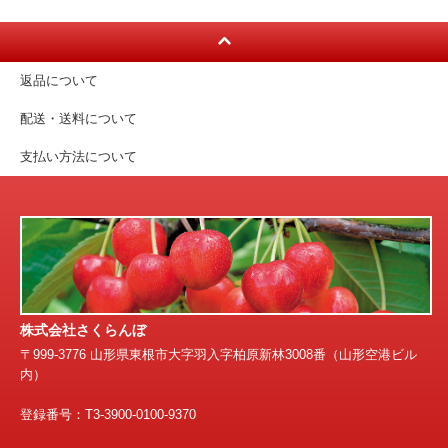
返品について
配送・送料について
支払い方法について
株式会社さくらんぼ
〒999-3776 山形県東根市大字羽入字柏原新林3008番（山形空港ビル
内）
登録番号：T3-3900-0100-9370