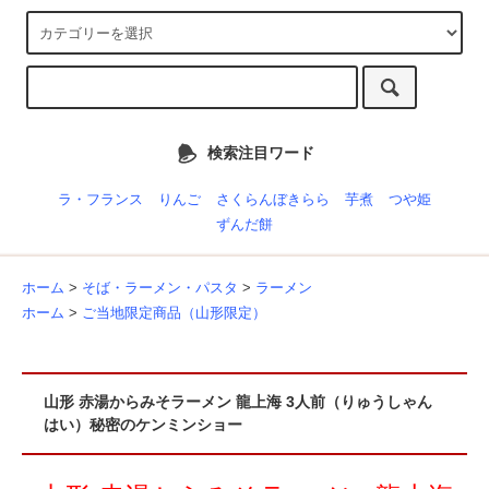
検索注目ワード
ラ・フランス
りんご
さくらんぼきらら
芋煮
つや姫
ずんだ餅
ホーム
>
そば・ラーメン・パスタ
>
ラーメン
ホーム
>
ご当地限定商品（山形限定）
山形 赤湯からみそラーメン 龍上海 3人前（りゅうしゃん
はい）秘密のケンミンショー