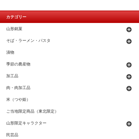
カテゴリー
山形銘菓
そば・ラーメン・パスタ
漬物
季節の農産物
加工品
肉・肉加工品
米（つや姫）
ご当地限定商品（東北限定）
山形限定キャラクター
民芸品