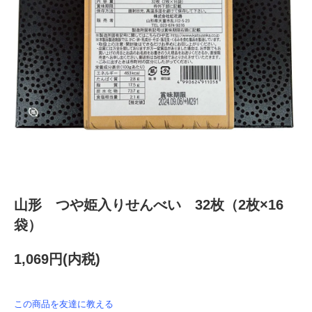
山形 つや姫入りせんべい 32枚（2枚×16
袋）
1,069円(内税)
この商品を友達に教える