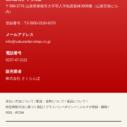
〒999-3776 山形県東根市大字羽入字柏原新林3008番（山形空港ビル
内）
登録番号：T3-3900-0100-9370
メールアドレス
info@sakuranbo-shop.co.jp
電話番号
0237-47-2111
販売業者
株式会社 さくらんぼ
支払い方法について
/
配送・送料について
/
返品について
/
特定商取引法に基づく表記
/
プライバシーポリシー
/
メルマガ登録・解除
/
RSS
・
ATOM