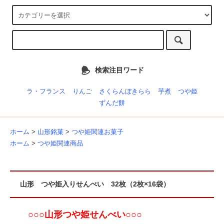
検索注目ワード
ラ・フランス
りんご
さくらんぼきらら
芋煮
つや姫
ずんだ餅
ホーム
>
山形銘菓
>
つや姫関連お菓子
ホーム
>
つや姫関連商品
山形 つや姫入りせんべい 32枚（2枚×16袋）
○○○山形つや姫せんべい○○○