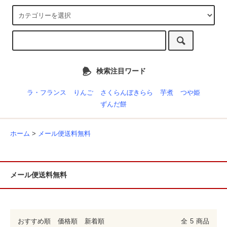
検索注目ワード
ラ・フランス
りんご
さくらんぼきらら
芋煮
つや姫
ずんだ餅
ホーム
>
メール便送料無料
メール便送料無料
おすすめ順
価格順
新着順
全
5
商品