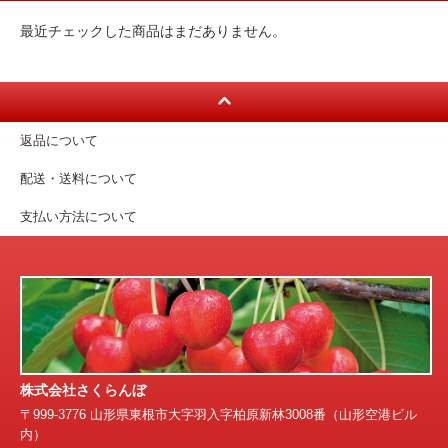
最近チェックした商品はまだありません。
返品について
配送・送料について
支払い方法について
株式会社さくらんぼ
〒999-3776 山形県東根市大字羽入字柏原新林3008番（山形空港ビル
内）