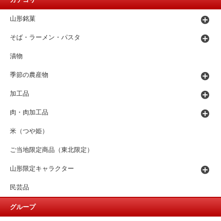
カテゴリー
山形銘菓
そば・ラーメン・パスタ
漬物
季節の農産物
加工品
肉・肉加工品
米（つや姫）
ご当地限定商品（東北限定）
山形限定キャラクター
民芸品
グループ